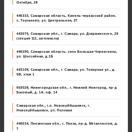
Октября, 28
446333, Самарская область, Кинель-черкасский район,
с. Тоузаково, ул. Центральная, 27
443070, Самарская обл., г. Самара, ул. Дзержинского, 29
(секция 111, автомасла)
446290, Самарская область, село Большая Черниговка,
ул. Шоссейная, д.1Б
443109, Самарская обл., г. Самара, ул. Товарная ул., д.
5В, этаж 1
603028, Нижегородская обл., г. Нижний Новгород, пр-д
Базовый, д. 1А, оф. 14
Самарская обл., г.о. Новокуйбышевск, г.
Новокуйбышевск, ул. Полевая
440034, Пензенская обл., г. Пенза, пр-д. Металлистов, д.
1