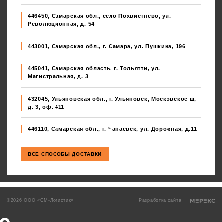
446450, Самарская обл., село Похвистнево, ул.
Революционная, д. 54
443001, Самарская обл., г. Самара, ул. Пушкина, 196
445041, Самарская область, г. Тольятти, ул.
Магистральная, д. 3
432045, Ульяновская обл., г. Ульяновск, Московское ш,
д. 3, оф. 411
446110, Самарская обл., г. Чапаевск, ул. Дорожная, д.11
©2026 ООО «СМ-Логистик»
Разработка сайта