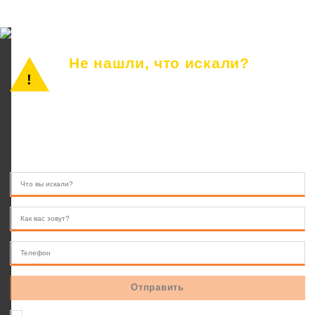
Не нашли, что искали?
Просто позвоните или оставьте заявку.
Наш консультант ответит на все вопросы.
8 (846) 233-41-55
10.00 — 22.00