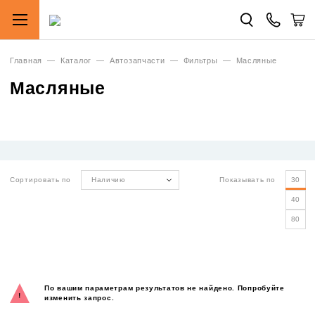
Главная
—
Каталог
—
Автозапчасти
—
Фильтры
—
Масляные
Масляные
Сортировать по
Наличию
Показывать по
30
40
80
По вашим параметрам результатов не найдено. Попробуйте
изменить запрос.