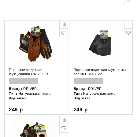
80
Перчатки водителя
Перчатки водителя муж.,кожа
муж.,овчина DR509-23
оленя DR507-22
Бренд:
DRIVER
Бренд:
DRIVER
Тип:
Натуральная кожа
Тип:
Натуральная кожа
Под заказ
Под заказ
249 р.
249 р.