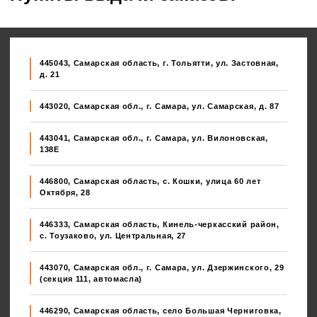
445043, Самарская область, г. Тольятти, ул. Застовная,
д. 21
443020, Самарская обл., г. Самара, ул. Самарская, д. 87
443041, Самарская обл., г. Самара, ул. Вилоновская,
138E
446800, Самарская область, с. Кошки, улица 60 лет
Октября, 28
446333, Самарская область, Кинель-черкасский район,
с. Тоузаково, ул. Центральная, 27
443070, Самарская обл., г. Самара, ул. Дзержинского, 29
(секция 111, автомасла)
446290, Самарская область, село Большая Черниговка,