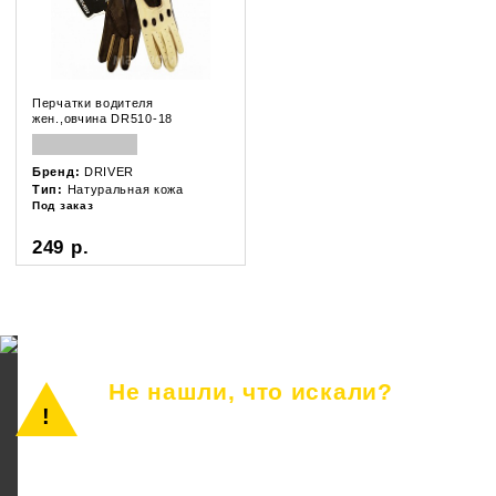
Перчатки водителя
жен.,овчина DR510-18
Бренд:
DRIVER
Тип:
Натуральная кожа
Под заказ
249 р.
Не нашли, что искали?
Просто позвоните или оставьте заявку.
Наш консультант ответит на все вопросы.
8 (846) 233-41-55