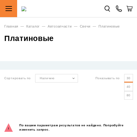
Главная
—
Каталог
—
Автозапчасти
—
Свечи
—
Платиновые
Платиновые
Сортировать по
Наличию
Показывать по
30
40
80
По вашим параметрам результатов не найдено. Попробуйте
изменить запрос.