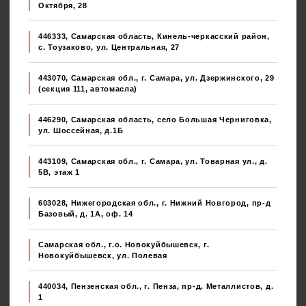
Октября, 28
446333, Самарская область, Кинель-черкасский район,
с. Тоузаково, ул. Центральная, 27
443070, Самарская обл., г. Самара, ул. Дзержинского, 29
(секция 111, автомасла)
446290, Самарская область, село Большая Черниговка,
ул. Шоссейная, д.1Б
443109, Самарская обл., г. Самара, ул. Товарная ул., д.
5В, этаж 1
603028, Нижегородская обл., г. Нижний Новгород, пр-д
Базовый, д. 1А, оф. 14
Самарская обл., г.о. Новокуйбышевск, г.
Новокуйбышевск, ул. Полевая
440034, Пензенская обл., г. Пенза, пр-д. Металлистов, д.
1