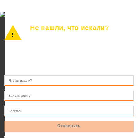
Не нашли, что искали?
Просто позвоните или оставьте заявку.
Наш консультант ответит на все вопросы.
8 (846) 233-41-55
10.00 — 22.00