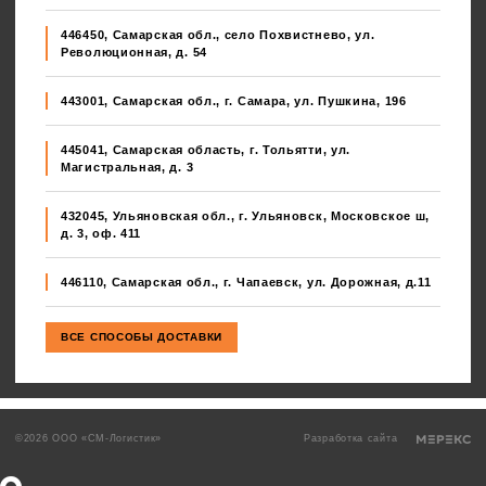
446450, Самарская обл., село Похвистнево, ул.
Революционная, д. 54
443001, Самарская обл., г. Самара, ул. Пушкина, 196
445041, Самарская область, г. Тольятти, ул.
Магистральная, д. 3
432045, Ульяновская обл., г. Ульяновск, Московское ш,
д. 3, оф. 411
446110, Самарская обл., г. Чапаевск, ул. Дорожная, д.11
©2026 ООО «СМ-Логистик»
Разработка сайта